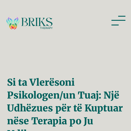
Si ta Vlerësoni 
Psikologen/un Tuaj: Një 
Udhëzues për të Kuptuar 
nëse Terapia po Ju 